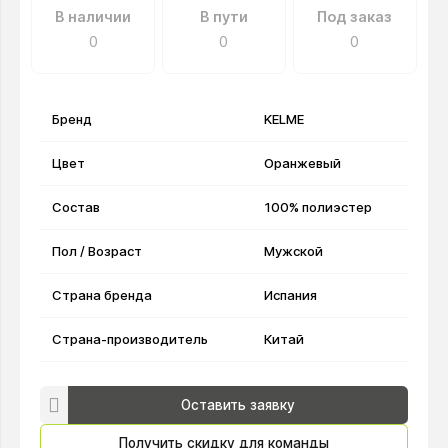
В наличии
В пути
Под заказ
0
0
0
Бренд
KELME
Цвет
Оранжевый
Состав
100% полиэстер
Пол / Возраст
Мужской
Страна бренда
Испания
Страна-производитель
Китай
Оставить заявку
Получить скидку для команды