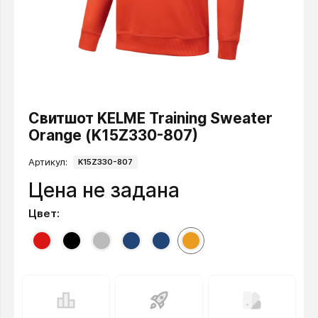
Свитшот KELME Training Sweater
Orange (K15Z330-807)
Артикул:
K15Z330-807
Цена не задана
Цвет: