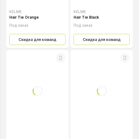
KELME
KELME
Hair Tie Orange
Hair Tie Black
Под заказ
Под заказ
Скидка для команд
Скидка для команд