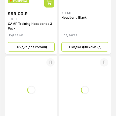
НОВИНКА
KELME
999,00 ₽
Headband Black
JOGEL
CAMP Training Headbands 3
Pack
Под заказ
Под заказ
Скидка для команд
Скидка для команд