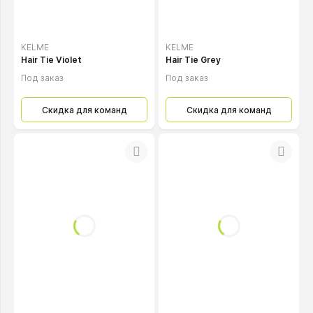
KELME
KELME
Hair Tie Violet
Hair Tie Grey
Под заказ
Под заказ
Скидка для команд
Скидка для команд