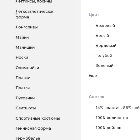
Леггинсы, лосины
Легкоатлетическая
Цвет
форма
Бежевый
Лонгсливы
Белый
Майки
Бордовый
Манишки
Голубой
Носки
Зеленый
Олимпийки
Еще
Плавки
Платья
Состав
Пуховики
14% эластан, 86% не
Свитшоты
100% полиэстер
Спортивные костюмы
100% нейлон
Теннисная форма
Термобелье