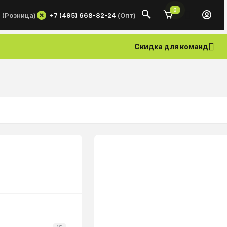
0
+7 (495) 668-82-24
(Опт)
0
(Розница)
Скидка для команд