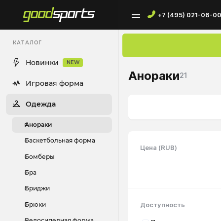
+7 (495) 021-06-0
КАТАЛОГ
Новинки
NEW
Анораки
21
Игровая форма
Одежда
Анораки
Баскетбольная форма
Цена (RUB)
Бомберы
Бра
Бриджи
Брюки
Доступность
Велосипедная форма