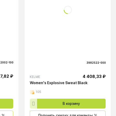
2002-100
3982522-000
17,82 ₽
4 408,33 ₽
KELME
Women's Explosive Sweat Black
105
В корзину
ы
Получить скидку для команды