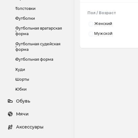
Толстовки
Пол / Возраст
Футболки
Женский
Футбольная вратарская
Мужской
форма
Футбольная судейская
форма
Футбольная форма
Худи
Шорты
Юбки
Обувь
Мячи
Аксессуары