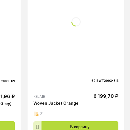
6213WT2003-816
2002-121
6 199,70 ₽
1,96 ₽
KELME
Woven Jacket Orange
/Grey)
21
В корзину