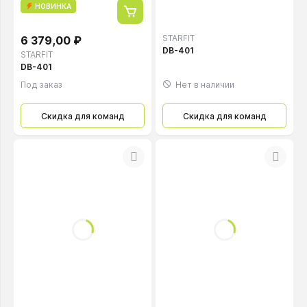
НОВИНКА
STARFIT
6 379,00 ₽
DB-401
STARFIT
DB-401
Под заказ
Нет в наличии
Скидка для команд
Скидка для команд