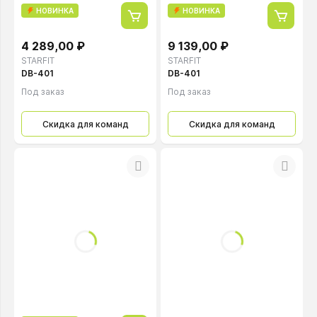
НОВИНКА
НОВИНКА
4 289,00 ₽
9 139,00 ₽
STARFIT
STARFIT
DB-401
DB-401
Под заказ
Под заказ
Скидка для команд
Скидка для команд