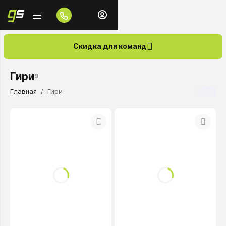
Скидка для команд
Гири
9
Главная
Гири