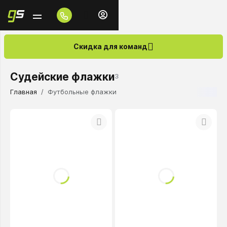
Скидка для команд
Судейские флажки
3
Главная
Футбольные флажки