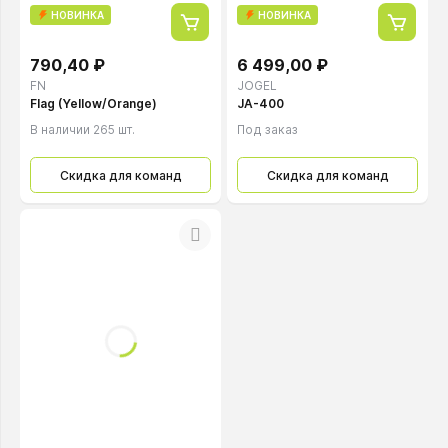
НОВИНКА
НОВИНКА
790,40 ₽
6 499,00 ₽
FN
JOGEL
Flag (Yellow/Orange)
JA-400
В наличии 265 шт.
Под заказ
Скидка для команд
Скидка для команд