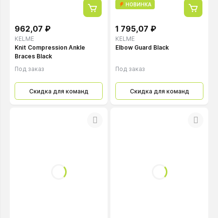
НОВИНКА
962,07 ₽
1 795,07 ₽
KELME
KELME
Knit Compression Ankle
Elbow Guard Black
Braces Black
Под заказ
Под заказ
Скидка для команд
Скидка для команд