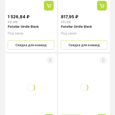
1 526,84 ₽
817,95 ₽
KELME
KELME
Patellar Girdle Black
Patellar Girdle Black
Под заказ
Под заказ
Скидка для команд
Скидка для команд