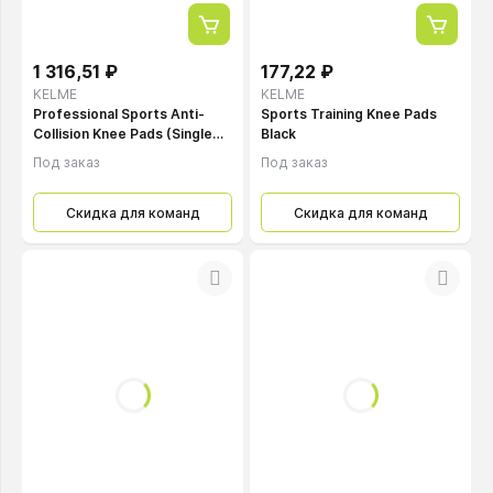
1 316,51 ₽
177,22 ₽
KELME
KELME
Professional Sports Anti-
Sports Training Knee Pads
Сollision Knee Pads (Single
Black
Pack) Black
Под заказ
Под заказ
Скидка для команд
Скидка для команд