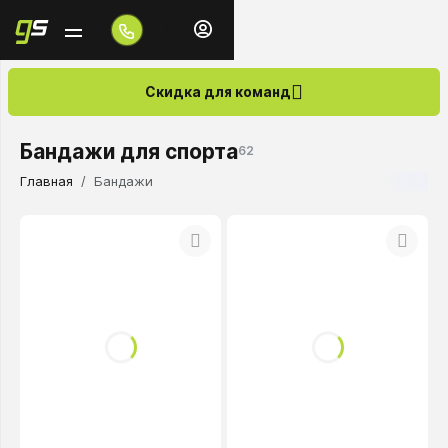
Скидка для команд
Бандажи для спорта
62
Главная
Бандажи