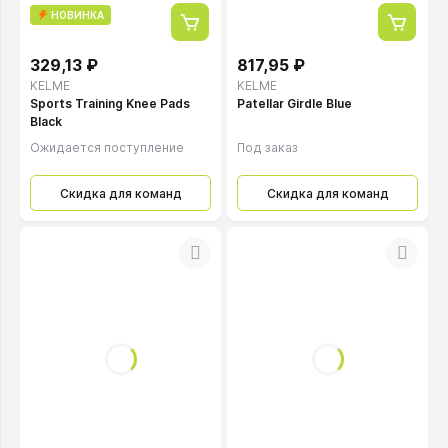
НОВИНКА
329,13 ₽
817,95 ₽
KELME
KELME
Sports Training Knee Pads
Patellar Girdle Blue
Black
Ожидается поступление
Под заказ
Скидка для команд
Скидка для команд