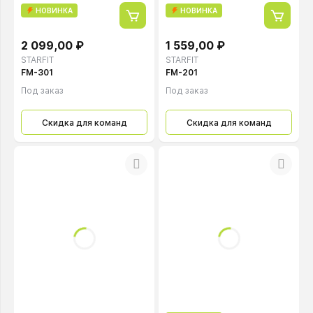
НОВИНКА
НОВИНКА
2 099,00 ₽
1 559,00 ₽
STARFIT
STARFIT
FM-301
FM-201
Под заказ
Под заказ
Скидка для команд
Скидка для команд