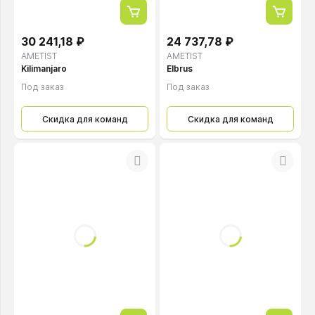
30 241,18 ₽
24 737,78 ₽
AMETIST
AMETIST
Kilimanjaro
Elbrus
Под заказ
Под заказ
Скидка для команд
Скидка для команд