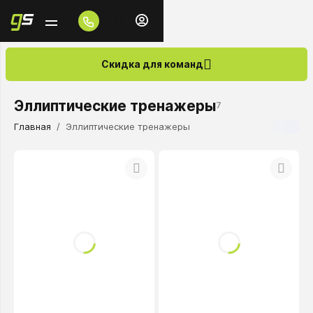
Скидка для команд
Эллиптические тренажеры
7
Главная
Эллиптические тренажеры