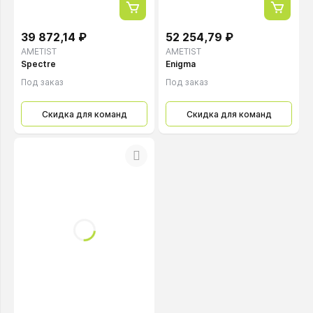
39 872,14 ₽
52 254,79 ₽
AMETIST
AMETIST
Spectre
Enigma
Под заказ
Под заказ
Скидка для команд
Скидка для команд