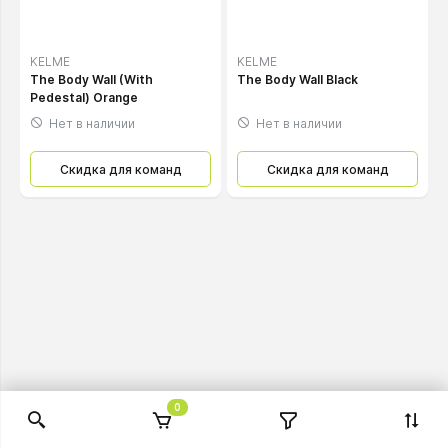
KELME
KELME
The Body Wall (With
The Body Wall Black
Pedestal) Orange
Нет в наличии
Нет в наличии
Скидка для команд
Скидка для команд
0