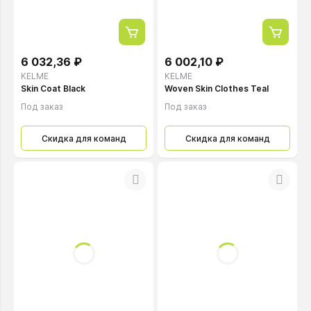
6 032,36 ₽
6 002,10 ₽
KELME
KELME
Skin Coat Black
Woven Skin Clothes Teal
Под заказ
Под заказ
Скидка для команд
Скидка для команд