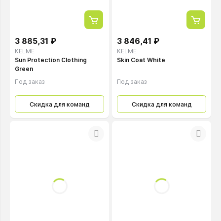
3 885,31 ₽
3 846,41 ₽
KELME
KELME
Sun Protection Clothing
Skin Coat White
Green
Под заказ
Под заказ
Скидка для команд
Скидка для команд