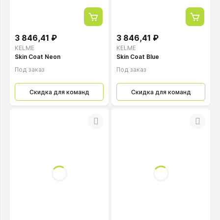
3 846,41 ₽
3 846,41 ₽
KELME
KELME
Skin Coat Neon
Skin Coat Blue
Под заказ
Под заказ
Скидка для команд
Скидка для команд