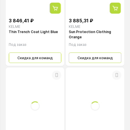
3 846,41 ₽
3 885,31 ₽
KELME
KELME
Thin Trench Coat Light Blue
Sun Protection Clothing
Orange
Под заказ
Под заказ
Скидка для команд
Скидка для команд