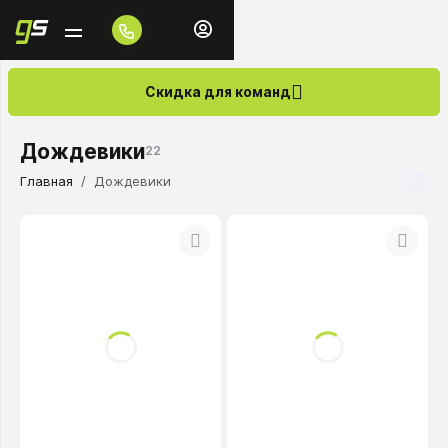
Скидка для команд
Дождевики
22
Главная
Дождевики