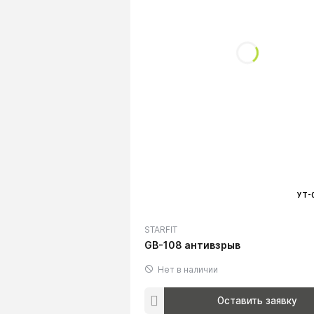
УТ-
STARFIT
GB-108 антивзрыв
Нет в наличии
Оставить заявку