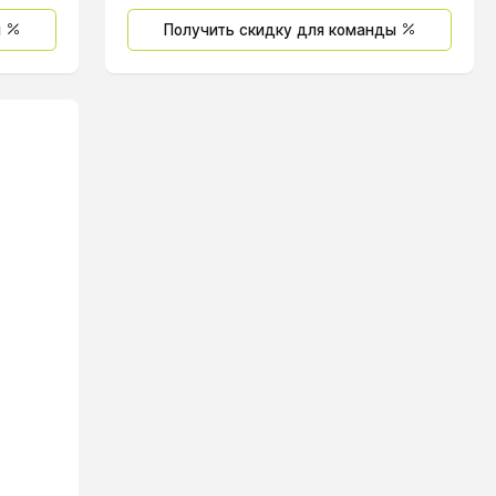
ы
Получить скидку для команды