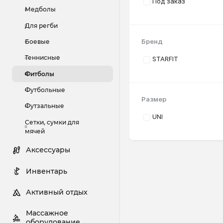
Под заказ
Медболы
Для регби
Бренд
Боевые
Теннисные
STARFIT
Фитболы
Футбольные
Размер
Футзальные
UNI
Сетки, сумки для
мячей
Аксессуары
Инвентарь
Активный отдых
Массажное
оборудование