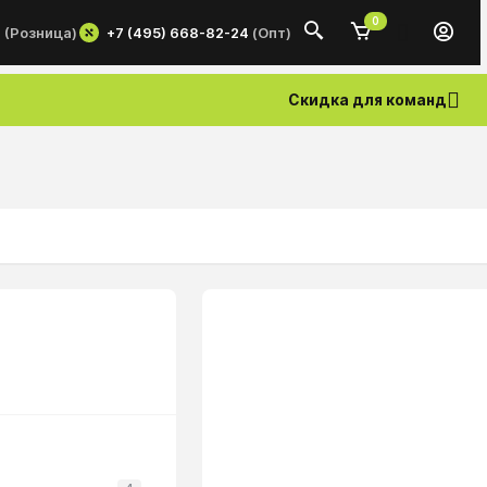
0
+7 (495) 668-82-24
(Опт)
0
(Розница)
Скидка для команд