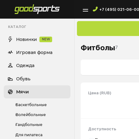
+7 (495) 021-06-0
КАТАЛОГ
Новинки
NEW
Фитболы
7
Игровая форма
Одежда
Обувь
Мячи
Цена (RUB)
Баскетбольные
Волейбольные
Гандбольные
Доступность
Для пилатеса