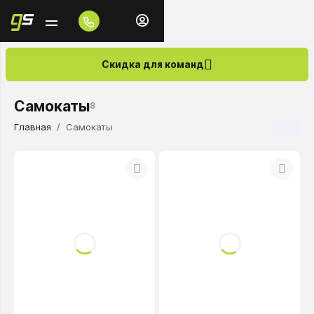
Скидка для команд
Самокаты
8
Главная
Самокаты