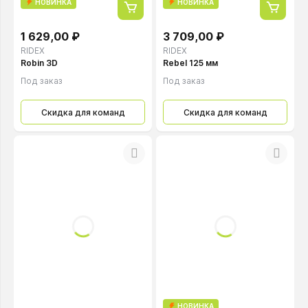
НОВИНКА
НОВИНКА
1 629,00 ₽
3 709,00 ₽
RIDEX
RIDEX
Robin 3D
Rebel 125 мм
Под заказ
Под заказ
Скидка для команд
Скидка для команд
НОВИНКА