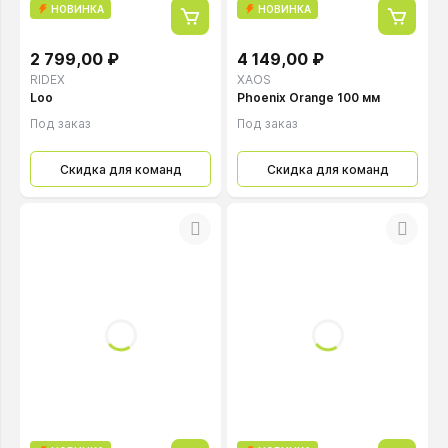
НОВИНКА
НОВИНКА
2 799,00 ₽
4 149,00 ₽
RIDEX
XAOS
Loo
Phoenix Orange 100 мм
Под заказ
Под заказ
Скидка для команд
Скидка для команд