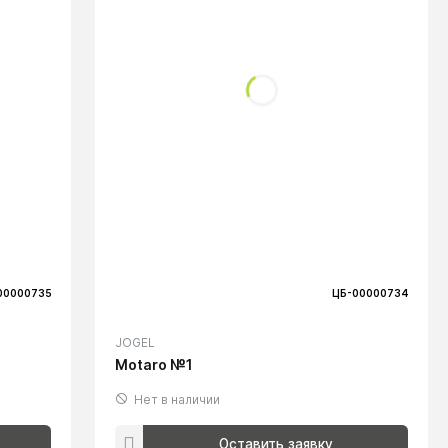
00000735
ЦБ-00000734
JOGEL
Motaro №1
Нет в наличии
Оставить заявку