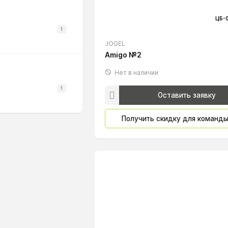
ЦБ-
1
JOGEL
Amigo №2
Нет в наличии
1
Оставить заявку
Получить скидку для команд