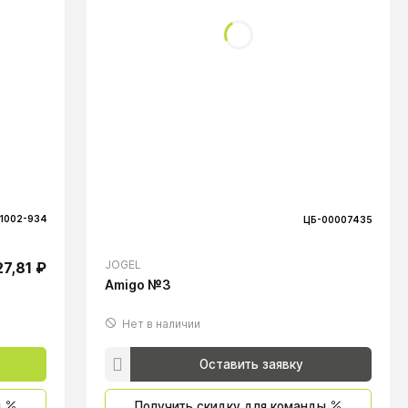
1002-934
ЦБ-00007435
JOGEL
27,81 ₽
Amigo №3
Нет в наличии
Оставить заявку
ы
Получить скидку для команды