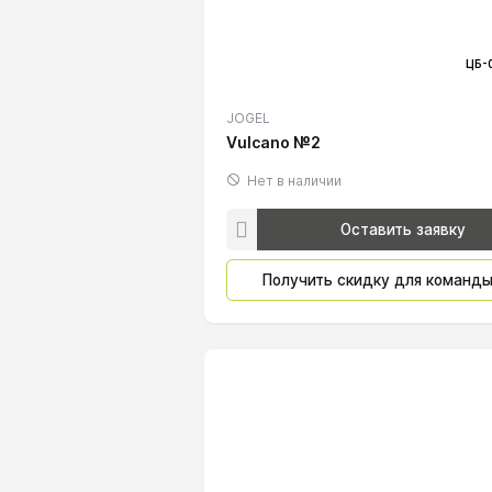
ЦБ-
JOGEL
Vulcano №2
Нет в наличии
Оставить заявку
Получить скидку для команд