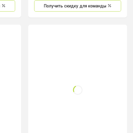
ы
Получить скидку для команды