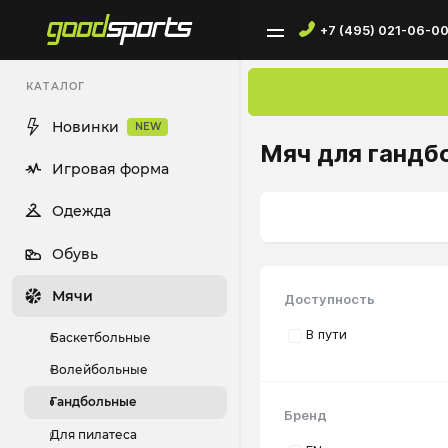
+7 (495) 021-06-0
КАТАЛОГ
Новинки
NEW
Мяч для гандб
Игровая форма
Одежда
Обувь
Мячи
Доступность
В пути
Баскетбольные
Волейбольные
Гандбольные
Бренд
Для пилатеса