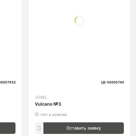
00007432
ЦБ-00000740
JOGEL
Vulcano №3
Нет в наличии
Оставить заявку