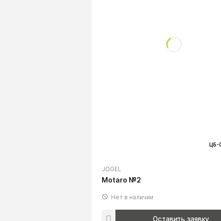
ЦБ-
JOGEL
Motaro №2
Нет в наличии
Оставить заявку