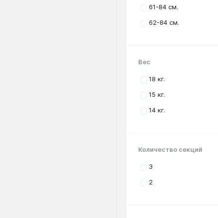
61-84 см.
62-84 см.
Вес
18 кг.
15 кг.
14 кг.
Количество секций
3
2