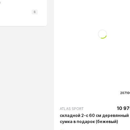
а
6
20710
10 97
ATLAS SPORT
складной 2-с 60 см деревянный 
сумка в подарок (бежевый)