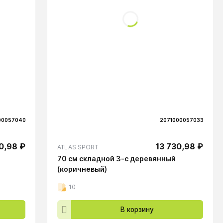
00057040
2071000057033
0,98 ₽
13 730,98 ₽
ATLAS SPORT
70 см складной 3-с деревянный
(коричневый)
10
В корзину