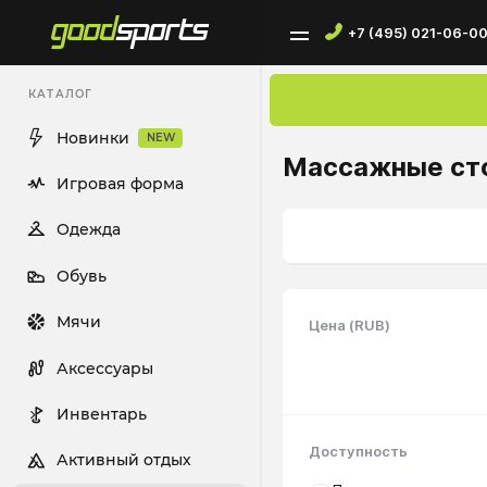
+7 (495) 021-06-0
КАТАЛОГ
Новинки
NEW
Массажные ст
Игровая форма
Одежда
Обувь
Мячи
Цена (RUB)
Аксессуары
Инвентарь
Доступность
Активный отдых