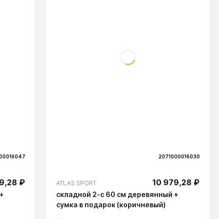
00016047
2071000016030
9,28 ₽
10 979,28 ₽
ATLAS SPORT
+
складной 2-с 60 см деревянный +
сумка в подарок (коричневый)