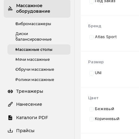
Под заказ
Массажное
оборудование
Вибромассажеры
Бренд
Диски
Atlas Sport
балансировочные
Массажные столы
Мячи массажные
Размер
Обручи массажные
UNI
Ролики массажные
Тренажеры
Цвет
Нанесение
Бежевый
Каталоги PDF
Коричневый
Прайсы