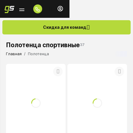
Скидка для команд
Полотенца спортивные
37
Главная
Полотенца