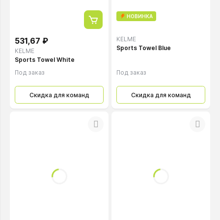
НОВИНКА
KELME
531,67 ₽
Sports Towel Blue
KELME
Sports Towel White
Под заказ
Под заказ
Скидка для команд
Скидка для команд