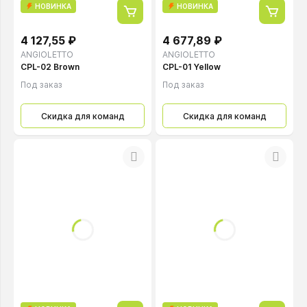
НОВИНКА
НОВИНКА
4 127,55 ₽
4 677,89 ₽
ANGIOLETTO
ANGIOLETTO
CPL-02 Brown
CPL-01 Yellow
Под заказ
Под заказ
Скидка для команд
Скидка для команд