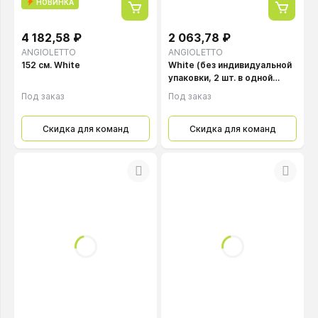
НОВИНКА
4 182,58 ₽
2 063,78 ₽
ANGIOLETTO
ANGIOLETTO
152 см. White
White (без индивидуальной
упаковки, 2 шт. в одной
коробке)
Под заказ
Под заказ
Скидка для команд
Скидка для команд