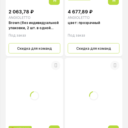
2 063,78 ₽
4 677,89 ₽
ANGIOLETTO
ANGIOLETTO
Brown (без индивидуальной
цвет: прозрачный
упаковки, 2 шт. в одной
коробке)
Под заказ
Под заказ
Скидка для команд
Скидка для команд