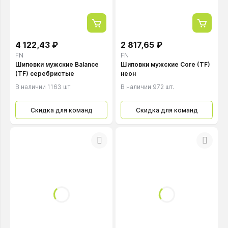
4 122,43 ₽
2 817,65 ₽
FN
FN
Шиповки мужские Balance
Шиповки мужские Core (TF)
(TF) серебристые
неон
В наличии 1163 шт.
В наличии 972 шт.
Скидка для команд
Скидка для команд