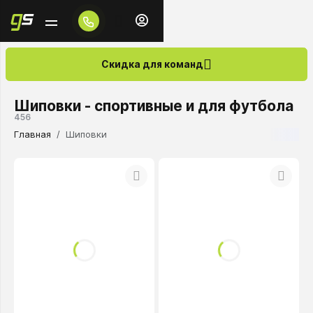
Скидка для команд
Шиповки - спортивные и для футбола
456
Главная
Шиповки