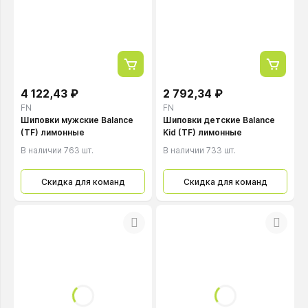
4 122,43 ₽
2 792,34 ₽
FN
FN
Шиповки мужские Balance
Шиповки детские Balance
(TF) лимонные
Kid (TF) лимонные
В наличии 763 шт.
В наличии 733 шт.
Скидка для команд
Скидка для команд