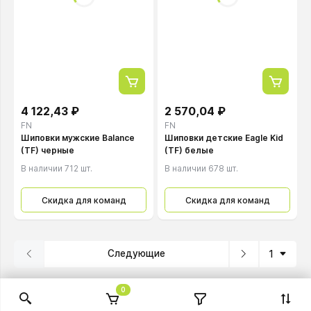
4 122,43 ₽
2 570,04 ₽
FN
FN
Шиповки мужские Balance
Шиповки детские Eagle Kid
(TF) черные
(TF) белые
В наличии 712 шт.
В наличии 678 шт.
Скидка для команд
Скидка для команд
Следующие
1
0