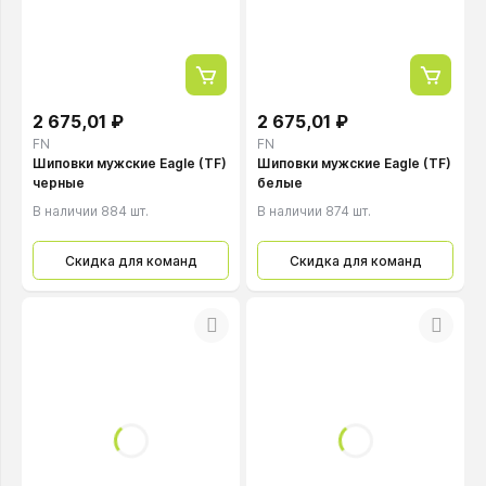
2 675,01 ₽
2 675,01 ₽
FN
FN
Шиповки мужские Eagle (TF)
Шиповки мужские Eagle (TF)
черные
белые
В наличии 884 шт.
В наличии 874 шт.
Скидка для команд
Скидка для команд