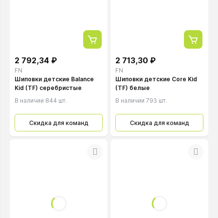
2 792,34 ₽
2 713,30 ₽
FN
FN
Шиповки детские Balance
Шиповки детские Core Kid
Kid (TF) серебристые
(TF) белые
В наличии 844 шт.
В наличии 793 шт.
Скидка для команд
Скидка для команд