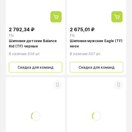
2 792,34 ₽
2 675,01 ₽
FN
FN
Шиповки детские Balance
Шиповки мужские Eagle (TF)
Kid (TF) черные
неон
В наличии 936 шт.
В наличии 907 шт.
Скидка для команд
Скидка для команд