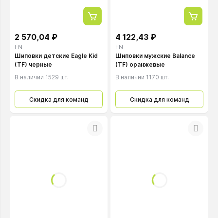
2 570,04 ₽
4 122,43 ₽
FN
FN
Шиповки детские Eagle Kid
Шиповки мужские Balance
(TF) черные
(TF) оранжевые
В наличии 1529 шт.
В наличии 1170 шт.
Скидка для команд
Скидка для команд