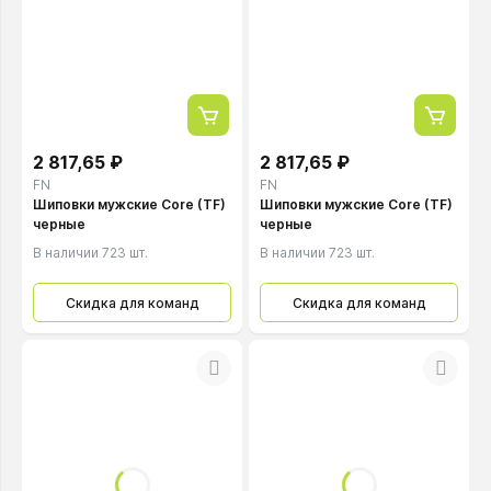
2 817,65 ₽
2 817,65 ₽
FN
FN
Шиповки мужские Core (TF)
Шиповки мужские Core (TF)
черные
черные
В наличии 723 шт.
В наличии 723 шт.
Скидка для команд
Скидка для команд