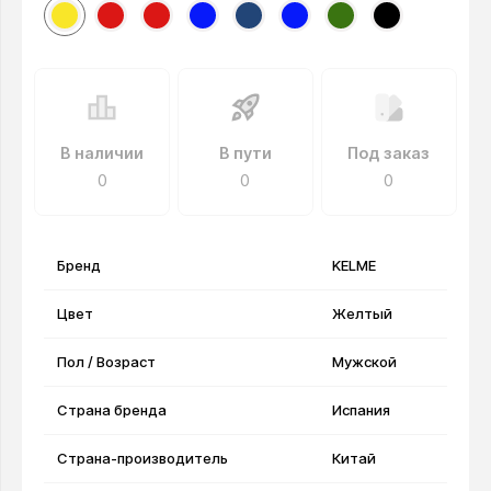
В наличии
В пути
Под заказ
0
0
0
Бренд
KELME
Цвет
Желтый
Пол / Возраст
Мужской
Страна бренда
Испания
Страна-производитель
Китай