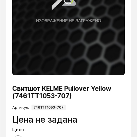
Свитшот KELME Pullover Yellow
(7461TT1053-707)
Артикул:
7461TT1053-707
Цена не задана
Цвет: