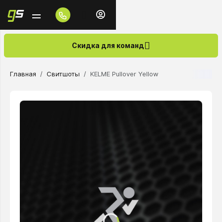
Скидка для команд
Главная
Свитшоты
KELME Pullover Yellow