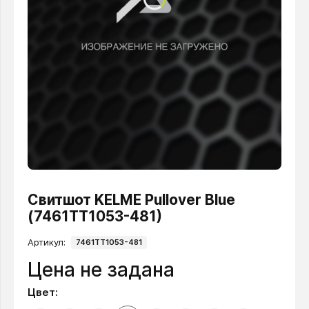
Свитшот KELME Pullover Blue
(7461TT1053-481)
Артикул:
7461TT1053-481
Цена не задана
Цвет: