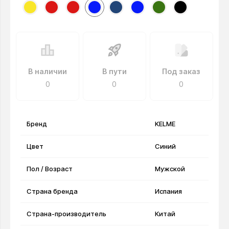
В наличии
В пути
Под заказ
0
0
0
Бренд
KELME
Цвет
Синий
Пол / Возраст
Мужской
Страна бренда
Испания
Страна-производитель
Китай