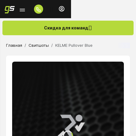
Скидка для команд
Главная
Свитшоты
KELME Pullover Blue