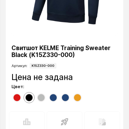
Свитшот KELME Training Sweater
Black (K15Z330-000)
Артикул:
K15Z330-000
Цена не задана
Цвет: