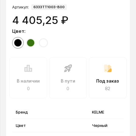
Артикул:
6333TT1003-B00
4 405,25 ₽
Цвет:
В наличии
В пути
Под заказ
0
0
82
Бренд
KELME
Цвет
Черный