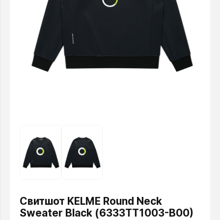
Свитшот KELME Round Neck
Sweater Black (6333TT1003-B00)