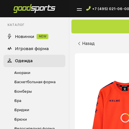
+7 (495) 021-06-0
КАТАЛОГ
Новинки
NEW
Назад
Игровая форма
Одежда
Анораки
Баскетбольная форма
Бомберы
Бра
Бриджи
Брюки
Велосипедная форма