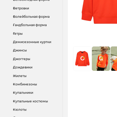
Ветровки
Волейбольная форма
Гандбольная форма
Гетры
Демисезонные куртки
Джинсы
Джоггеры
Дождевики
Жилеты
Комбинезоны
Купальники
Купальные костюмы
Кюлоты