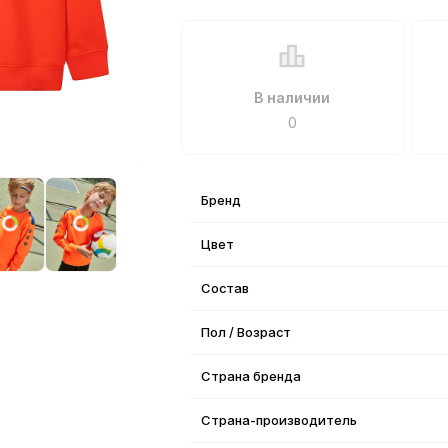
В наличии
0
Бренд
Цвет
Состав
Пол / Возраст
Страна бренда
Страна-производитель