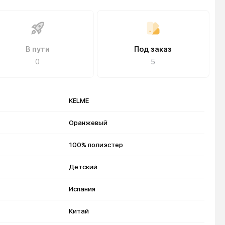
В пути
Под заказ
0
5
KELME
Оранжевый
100% полиэстер
Детский
Испания
Китай