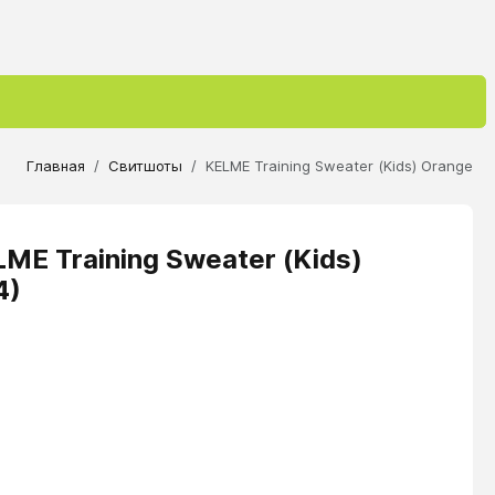
Главная
Свитшоты
KELME Training Sweater (Kids) Orange
ME Training Sweater (Kids)
4)