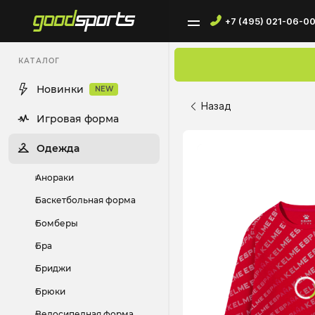
+7 (495) 021-06-0
КАТАЛОГ
Новинки
NEW
Назад
Игровая форма
Одежда
Анораки
Баскетбольная форма
Бомберы
Бра
Бриджи
Брюки
Велосипедная форма