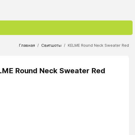
Главная
Свитшоты
KELME Round Neck Sweater Red
LME Round Neck Sweater Red