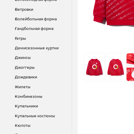
Ветровки
Волейбольная форма
Гандбольная форма
Гетры
Демисезонные куртки
Джинсы
Джоггеры
Дождевики
Жилеты
Комбинезоны
Купальники
Купальные костюмы
Кюлоты