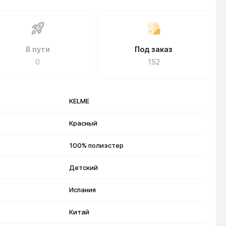
В пути
Под заказ
0
152
KELME
Красный
100% полиэстер
Детский
Испания
Китай