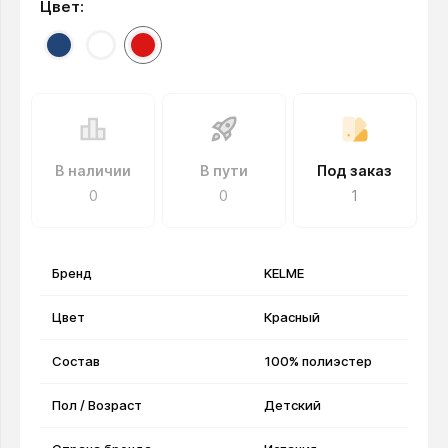
Цвет:
В наличии
В пути
Под заказ
0
0
1
Бренд
KELME
Цвет
Красный
Состав
100% полиэстер
Пол / Возраст
Детский