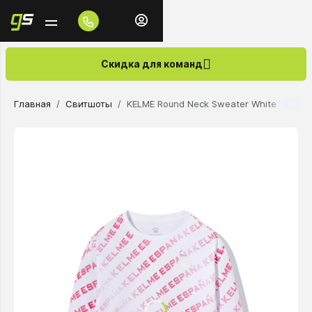
Скидка для команд
Главная
Свитшоты
KELME Round Neck Sweater White