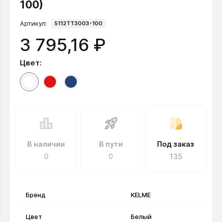
100)
Артикул:
5112TT3003-100
3 795,16 ₽
Цвет:
В наличии
В пути
Под заказ
0
0
135
Бренд
KELME
Цвет
Белый