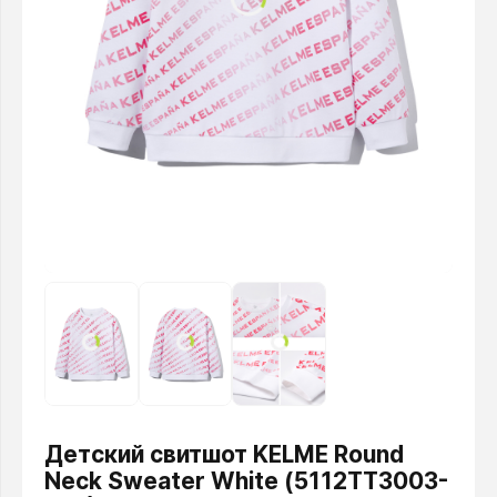
Детский свитшот KELME Round
Neck Sweater White (5112TT3003-