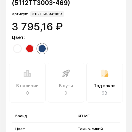
(5112TT3003-469)
Артикул:
5112TT3003-469
3 795,16 ₽
Цвет:
В наличии
В пути
Под заказ
0
0
63
Бренд
KELME
Цвет
Темно-синий