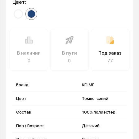
Цвет:
В наличии
В пути
Под заказ
0
0
77
Бренд
KELME
Цвет
Темно-синий
Состав
100% полиэстер
Пол / Возраст
Детский