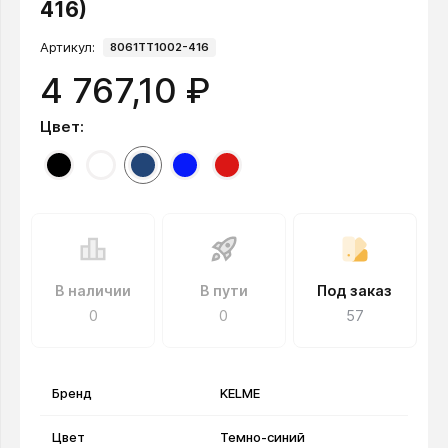
416)
Артикул:
8061TT1002-416
4 767,10 ₽
Цвет:
В наличии
В пути
Под заказ
0
0
57
Бренд
KELME
Цвет
Темно-синий