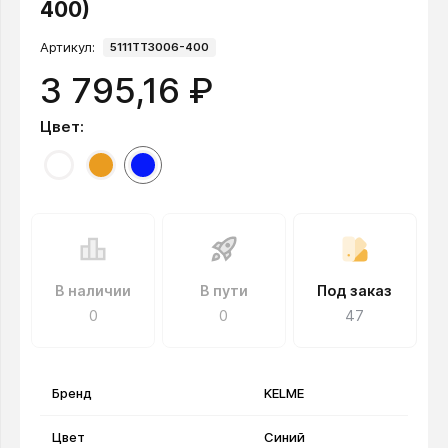
400)
Артикул:
5111TT3006-400
3 795,16 ₽
Цвет:
В наличии
В пути
Под заказ
0
0
47
Бренд
KELME
Цвет
Синий