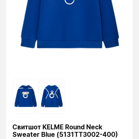
Свитшот KELME Round Neck
Sweater Blue (5131TT3002-400)