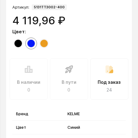
Артикул:
5131TT3002-400
4 119,96 ₽
Цвет:
В наличии
В пути
Под заказ
0
0
24
Бренд
KELME
Цвет
Синий