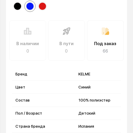
В наличии
В пути
Под заказ
0
0
66
Бренд
KELME
Цвет
Синий
Состав
100% полиэстер
Пол / Возраст
Детский
Страна бренда
Испания