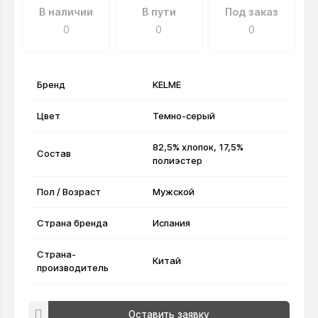
В наличии
В пути
Под заказ
0
0
0
Бренд
KELME
Цвет
Темно-серый
82,5% хлопок, 17,5%
Состав
полиэстер
Пол / Возраст
Мужской
Страна бренда
Испания
Страна-
Китай
производитель
Оставить заявку