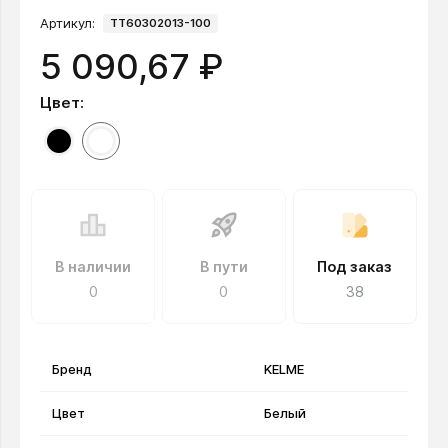
Артикул:
TT60302013-100
5 090,67 ₽
Цвет:
В наличии
В пути
Под заказ
0
0
38
Бренд
KELME
Цвет
Белый