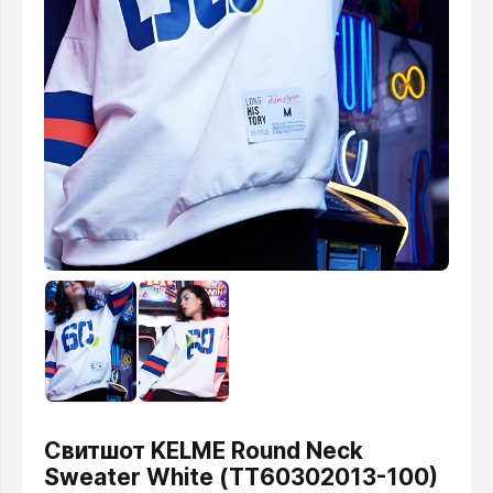
Свитшот KELME Round Neck
Sweater White (TT60302013-100)