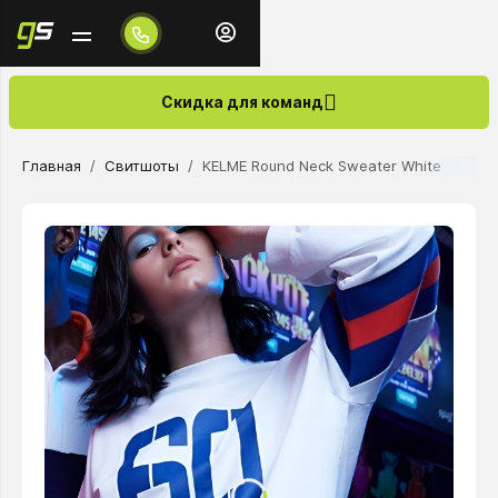
Скидка для команд
Главная
Свитшоты
KELME Round Neck Sweater White