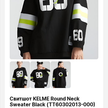
Свитшот KELME Round Neck
Sweater Black (TT60302013-000)