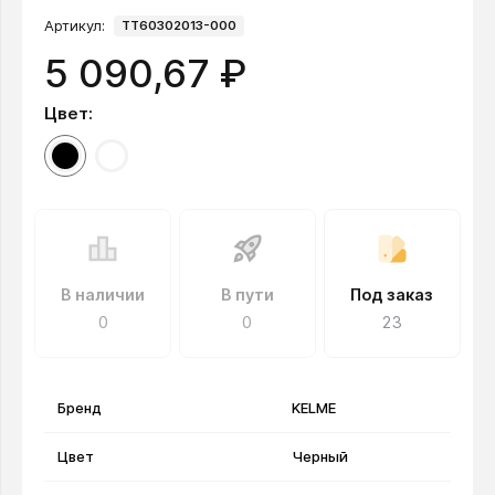
Артикул:
TT60302013-000
5 090,67 ₽
Цвет:
В наличии
В пути
Под заказ
0
0
23
Бренд
KELME
Цвет
Черный