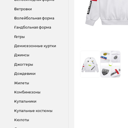
Ветровки
Волейбольная форма
Гандбольная форма
Гетры
Демисезонные куртки
Джинсы
Джоггеры
Дождевики
Жилеты
Комбинезоны
Купальники
Купальные костюмы
Кюлоты