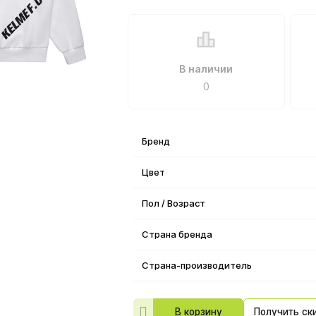
В наличии
0
Бренд
Цвет
Пол / Возраст
Страна бренда
Страна-производитель
В корзину
Получить ск