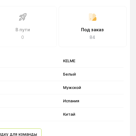
В пути
Под заказ
0
84
KELME
Белый
Мужской
Испания
Китай
идку для команды