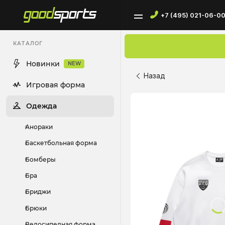
+7 (495) 021-06-0
КАТАЛОГ
Новинки
NEW
Назад
Игровая форма
Одежда
Анораки
Баскетбольная форма
Бомберы
Бра
Бриджи
Брюки
Велосипедная форма