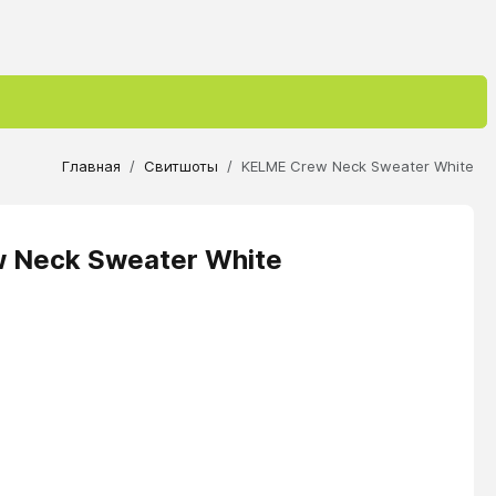
Главная
Свитшоты
KELME Crew Neck Sweater White
 Neck Sweater White