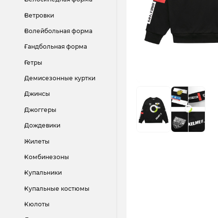
Ветровки
Волейбольная форма
Гандбольная форма
Гетры
Демисезонные куртки
Джинсы
Джоггеры
Дождевики
Жилеты
Комбинезоны
Купальники
Купальные костюмы
Кюлоты