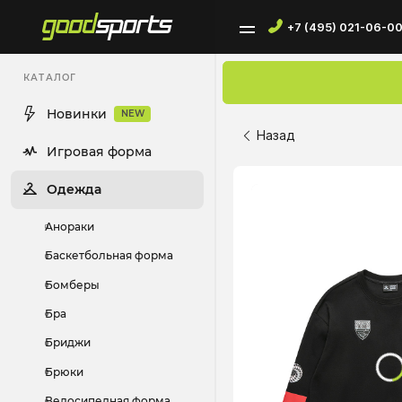
+7 (495) 021-06-0
КАТАЛОГ
Новинки
NEW
Назад
Игровая форма
Одежда
Анораки
Баскетбольная форма
Бомберы
Бра
Бриджи
Брюки
Велосипедная форма