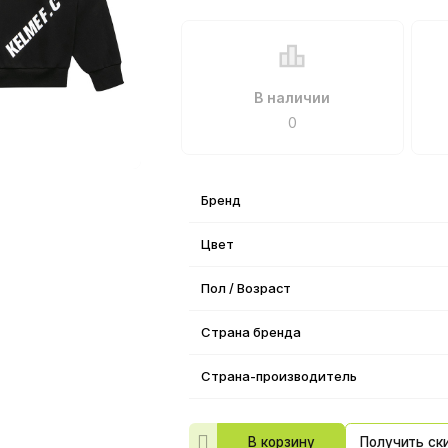
В наличии
0
Бренд
Цвет
Пол / Возраст
Страна бренда
Страна-производитель
В корзину
Получить ск