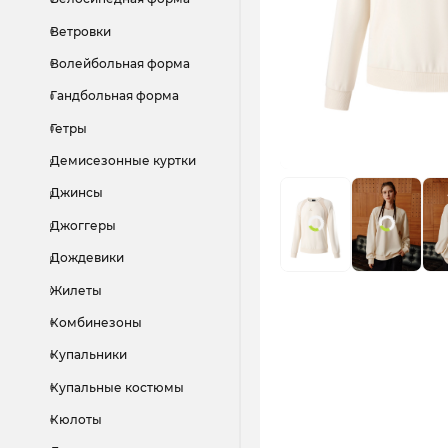
Ветровки
Волейбольная форма
Гандбольная форма
Гетры
Демисезонные куртки
Джинсы
Джоггеры
Дождевики
Жилеты
Комбинезоны
Купальники
Купальные костюмы
Кюлоты