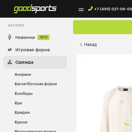
+7 (495) 021-06-0
КАТАЛОГ
Новинки
NEW
Назад
Игровая форма
Одежда
Анораки
Баскетбольная форма
Бомберы
Бра
Бриджи
Брюки
Велосипедная форма