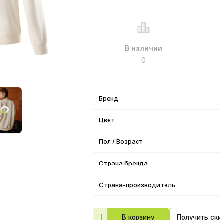
В наличии
0
Бренд
Цвет
Пол / Возраст
Страна бренда
Страна-производитель
В корзину
Получить ск