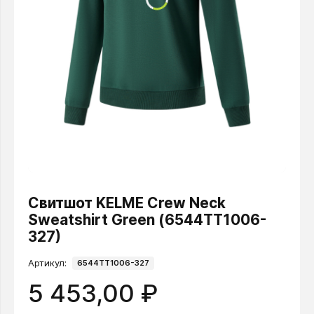
Свитшот KELME Crew Neck
Sweatshirt Green (6544TT1006-
327)
Артикул:
6544TT1006-327
5 453,00 ₽