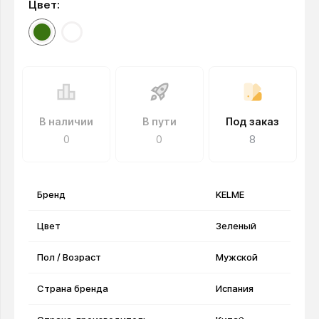
Цвет:
В наличии
В пути
Под заказ
0
0
8
Бренд
KELME
Цвет
Зеленый
Пол / Возраст
Мужской
Страна бренда
Испания