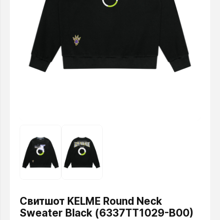
Свитшот KELME Round Neck
Sweater Black (6337TT1029-B00)