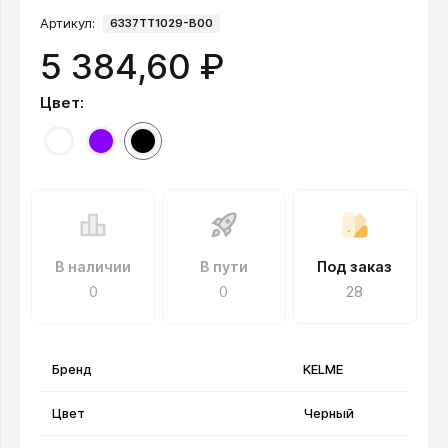
Артикул:
6337TT1029-B00
5 384,60 ₽
Цвет:
В наличии
В пути
Под заказ
0
0
28
Бренд
KELME
Цвет
Черный