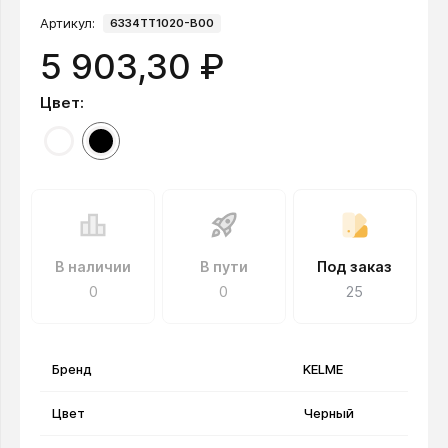
Артикул:
6334TT1020-B00
5 903,30 ₽
Цвет:
В наличии
В пути
Под заказ
0
0
25
Бренд
KELME
Цвет
Черный