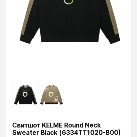
Свитшот KELME Round Neck
Sweater Black (6334TT1020-B00)