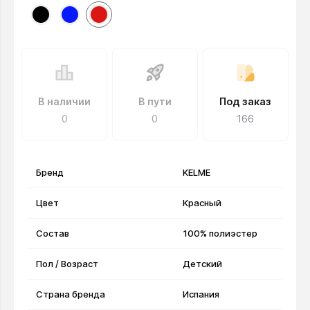
В наличии
В пути
Под заказ
0
0
166
Бренд
KELME
Цвет
Красный
Состав
100% полиэстер
Пол / Возраст
Детский
Страна бренда
Испания