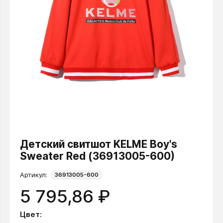
Детский свитшот KELME Boy's
Sweater Red (36913005-600)
Артикул:
36913005-600
5 795,86 ₽
Цвет: