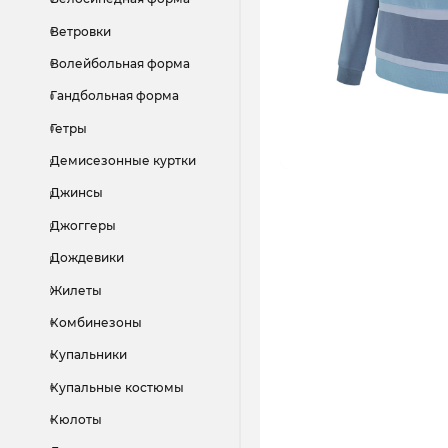
Ветровки
Волейбольная форма
Гандбольная форма
Гетры
Демисезонные куртки
Джинсы
Джоггеры
Дождевики
Жилеты
Комбинезоны
Купальники
Купальные костюмы
Кюлоты