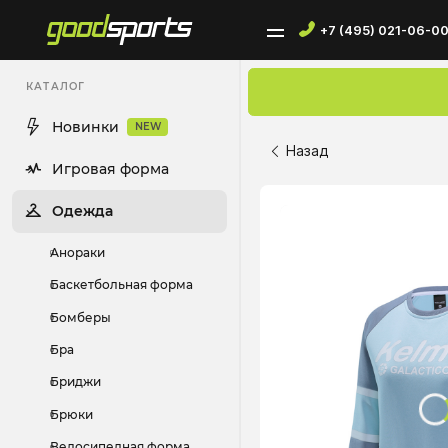
+7 (495) 021-06-0
КАТАЛОГ
Новинки
NEW
Назад
Игровая форма
Одежда
Анораки
Баскетбольная форма
Бомберы
Бра
Бриджи
Брюки
Велосипедная форма