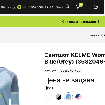
0
+7 (495) 668-82-24
(Опт)
0
(Розница)
Скидка для команд
Главная
Свитшот KELME Women
Blue/Grey) (3682049
Артикул:
3682049-405
Цена не задана
Цвет: