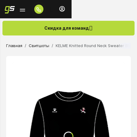
Скидка для команд
Главная
Свитшоты
KELME Knitted Round Neck Sweater Black