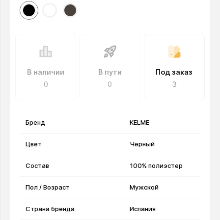
В наличии
В пути
Под заказ
0
0
3
Бренд
KELME
Цвет
Черный
Состав
100% полиэстер
Пол / Возраст
Мужской
Страна бренда
Испания