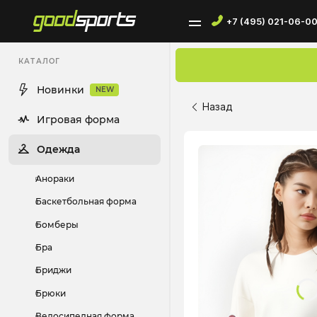
+7 (495) 021-06-0
КАТАЛОГ
Новинки
NEW
Назад
Игровая форма
Одежда
Анораки
Баскетбольная форма
Бомберы
Бра
Бриджи
Брюки
Велосипедная форма