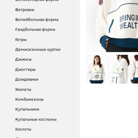
Ветровки
Волейбольная форма
Гандбольная форма
Гетры
Демисезонные куртки
Джинсы
Джоггеры
Дождевики
Жилеты
Комбинезоны
Купальники
Купальные костюмы
Кюлоты