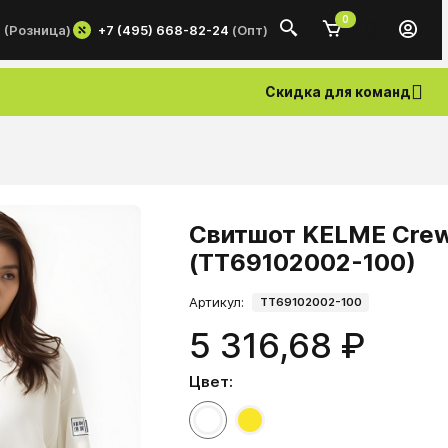
0
+7 (495) 668-82-24
(Опт)
0
(Розница)
Скидка для команд
Свитшот KELME Crew
(TT69102002-100)
Артикул:
TT69102002-100
5 316,68 ₽
Цвет: