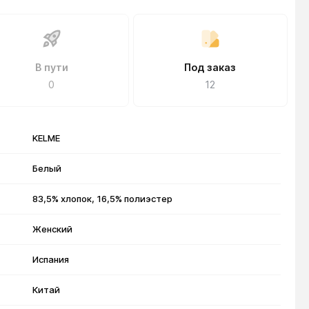
В пути
Под заказ
0
12
KELME
Белый
83,5% хлопок, 16,5% полиэстер
Женский
Испания
Китай