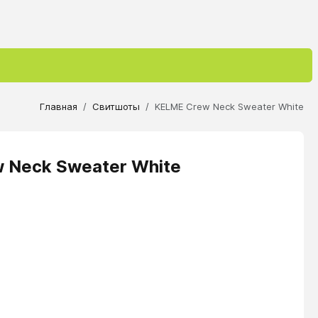
Главная
Свитшоты
KELME Crew Neck Sweater White
 Neck Sweater White