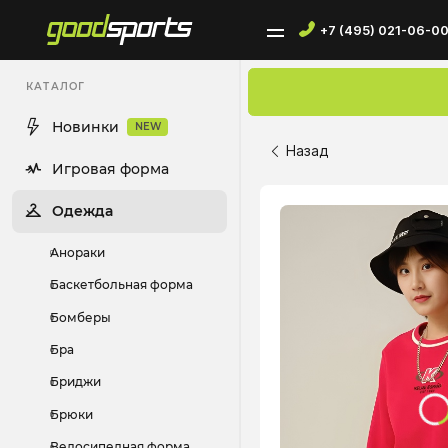
+7 (495) 021-06-0
КАТАЛОГ
Новинки
NEW
Назад
Игровая форма
Одежда
Анораки
Баскетбольная форма
Бомберы
Бра
Бриджи
Брюки
Велосипедная форма