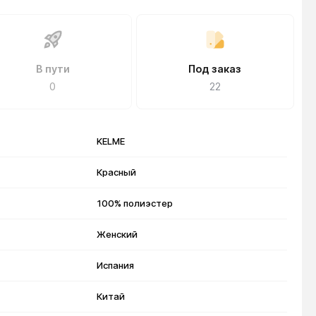
В пути
Под заказ
0
22
KELME
Красный
100% полиэстер
Женский
Испания
Китай