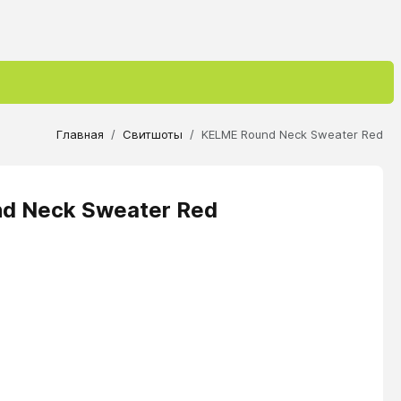
Главная
Свитшоты
KELME Round Neck Sweater Red
d Neck Sweater Red