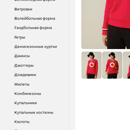
Ветровки
Волейбольная форма
Гандбольная форма
Гетры
Демисезонные куртки
Джинсы
Джоггеры
Дождевики
Жилеты
Комбинезоны
Купальники
Купальные костюмы
Кюлоты