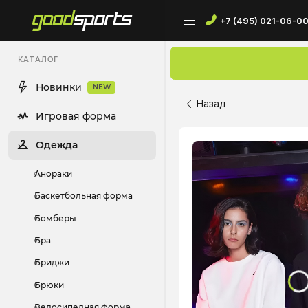
+7 (495) 021-06-0
КАТАЛОГ
Новинки
NEW
Назад
Игровая форма
Одежда
Анораки
Баскетбольная форма
Бомберы
Бра
Бриджи
Брюки
Велосипедная форма