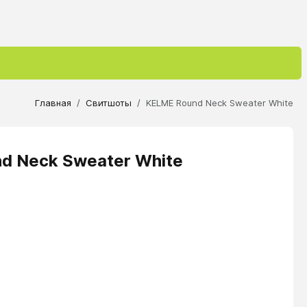
Главная
Свитшоты
KELME Round Neck Sweater White
d Neck Sweater White