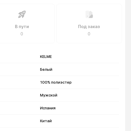
В пути
Под заказ
0
0
KELME
Белый
100% полиэстер
Мужской
Испания
Китай