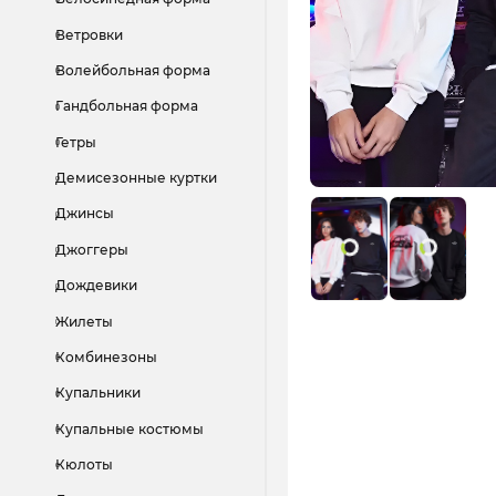
Ветровки
Волейбольная форма
Гандбольная форма
Гетры
Демисезонные куртки
Джинсы
Джоггеры
Дождевики
Жилеты
Комбинезоны
Купальники
Купальные костюмы
Кюлоты