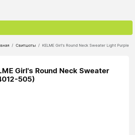
авная
Свитшоты
KELME Girl's Round Neck Sweater Light Purple
ME Girl's Round Neck Sweater
4012-505)