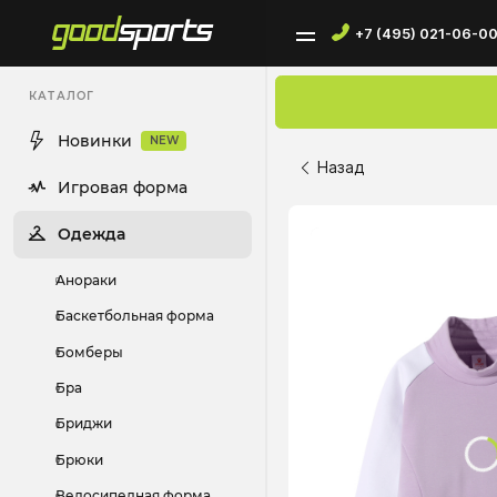
+7 (495) 021-06-0
КАТАЛОГ
Новинки
NEW
Назад
Игровая форма
Одежда
Анораки
Баскетбольная форма
Бомберы
Бра
Бриджи
Брюки
Велосипедная форма