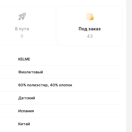
В пути
Под заказ
0
43
KELME
Фиолетовый
60% полиэстер, 40% хлопок
Детский
Испания
Китай