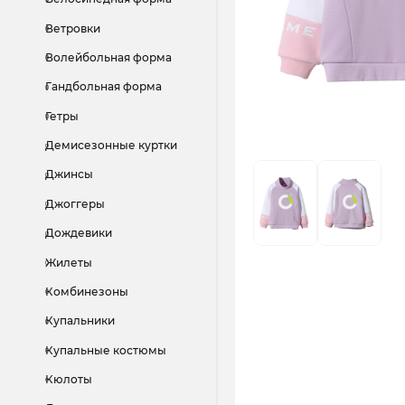
Ветровки
Волейбольная форма
Гандбольная форма
Гетры
Демисезонные куртки
Джинсы
Джоггеры
Дождевики
Жилеты
Комбинезоны
Купальники
Купальные костюмы
Кюлоты