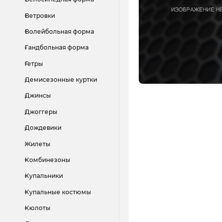
Ветровки
Волейбольная форма
Гандбольная форма
Гетры
Демисезонные куртки
Джинсы
Джоггеры
Дождевики
Жилеты
Комбинезоны
Купальники
Купальные костюмы
Кюлоты