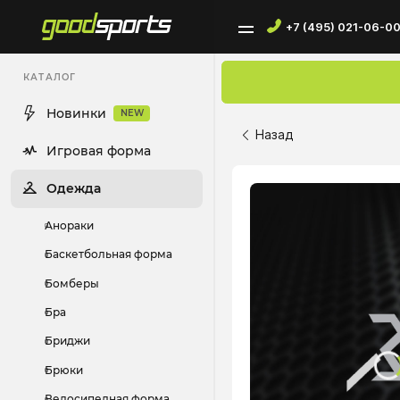
+7 (495) 021-06-0
КАТАЛОГ
Новинки
NEW
Назад
Игровая форма
Одежда
Анораки
Баскетбольная форма
Бомберы
Бра
Бриджи
Брюки
Велосипедная форма