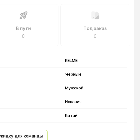
В пути
Под заказ
0
0
KELME
Черный
Мужской
Испания
Китай
скидку для команды