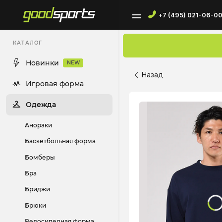
+7 (495) 021-06-0
КАТАЛОГ
Новинки
NEW
Назад
Игровая форма
Одежда
Анораки
Баскетбольная форма
Бомберы
Бра
Бриджи
Брюки
Велосипедная форма