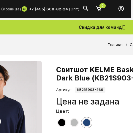
0
+7 (495) 668-82-24
(Опт)
0
(Розница)
Скидка для команд
Главная
С
Свитшот KELME Baske
Dark Blue (KB21S903
Артикул:
KB21S903-469
Цена не задана
Цвет: