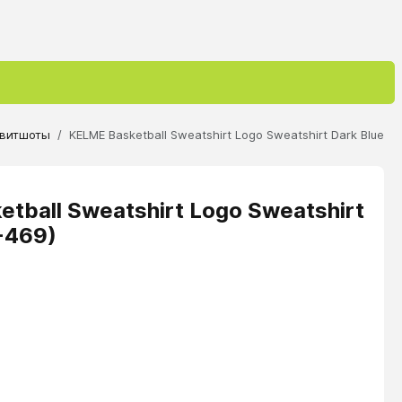
витшоты
KELME Basketball Sweatshirt Logo Sweatshirt Dark Blue
tball Sweatshirt Logo Sweatshirt
-469)