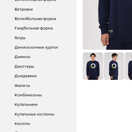
Ветровки
Волейбольная форма
Гандбольная форма
Гетры
Демисезонные куртки
Джинсы
Джоггеры
Дождевики
Жилеты
Комбинезоны
Купальники
Купальные костюмы
Кюлоты