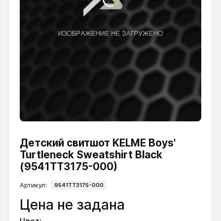
Детский свитшот KELME Boys'
Turtleneck Sweatshirt Black
(9541TT3175-000)
Артикул:
9541TT3175-000
Цена не задана
Цвет: