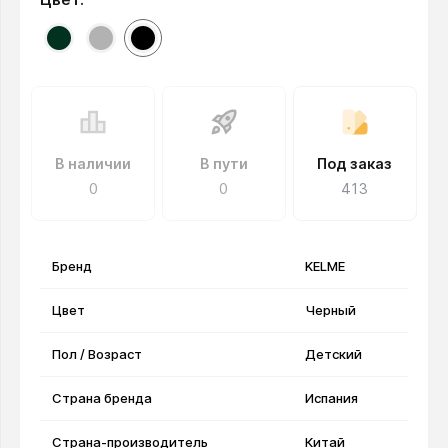
В наличии
В пути
Под заказ
0
0
413
Бренд
KELME
Цвет
Черный
Пол / Возраст
Детский
Страна бренда
Испания
Страна-производитель
Китай